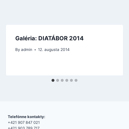
Galéria: DIATÁBOR 2014
By
admin
12. augusta 2014
Telefónne kontakty:
+421 907 847 021
+421 903 789 717