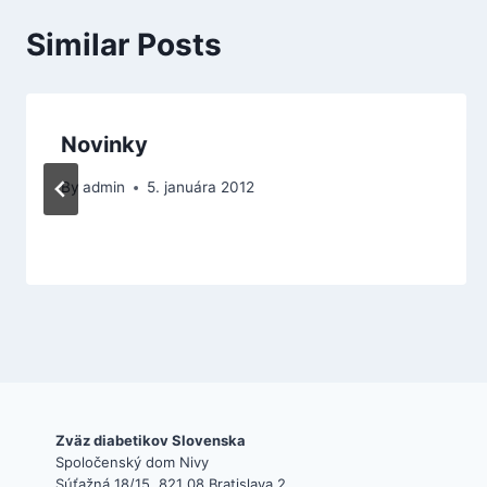
Similar Posts
Novinky
By
admin
5. januára 2012
Zväz diabetikov Slovenska
Spoločenský dom Nivy
Súťažná 18/15, 821 08 Bratislava 2