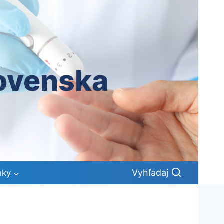
lovenska
Vyhľadaj
nky