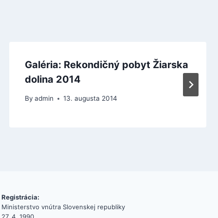
Galéria: Rekondičný pobyt Žiarska
dolina 2014
By
admin
13. augusta 2014
Registrácia:
Ministerstvo vnútra Slovenskej republiky
27. 4. 1990