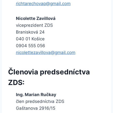
richtarechovap@gmail.com
Nicolette Zavillová
viceprezident ZDS
Branisková 24
040 01 Košice
0904 555 056
nicolettezavillova@gmail.com
Členovia predsedníctva
ZDS:
Ing. Marian Ručkay
člen predsedníctva ZDS
Gaštanova 2916/15