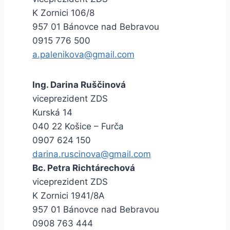
K Zornici 106/8
957 01 Bánovce nad Bebravou
0915 776 500
a.palenikova@gmail.com
Ing. Darina Ruščinová
viceprezident ZDS
Kurská 14
040 22 Košice – Furča
0907 624 150
darina.ruscinova@gmail.com
Bc. Petra Richtárechová
viceprezident ZDS
K Zornici 1941/8A
957 01 Bánovce nad Bebravou
0908 763 444