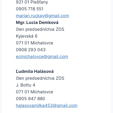
921 01 Piešťany
0905 718 551
marian.ruckay@gmail.com
Mgr. Lucia Demková
člen predsedníctva ZDS
Kyjevská 6
071 01 Michalovce
0908 293 043
ecmichalovce@gmail.com
Ľudmila Halásová
člen predsedníctva ZDS
J. Bottu 4
071 01 Michalovce
0905 947 880
halasovamilka453@gmail.com