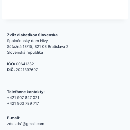
Zväz diabetikov Slovenska
Spoločenský dom Nivy
Súťažná 18/15, 821 08 Bratislava 2
Slovenská republika
IČO:
00641332
DIČ:
2021397697
Telefónne kontakty:
+421 907 847 021
+421 903 789 717
E-mail
:
zds.zds1@gmail.com